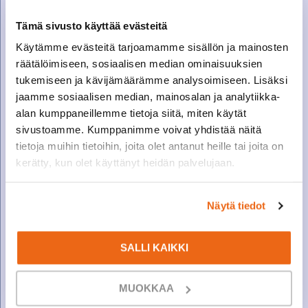
Tämä sivusto käyttää evästeitä
Käytämme evästeitä tarjoamamme sisällön ja mainosten
räätälöimiseen, sosiaalisen median ominaisuuksien
tukemiseen ja kävijämäärämme analysoimiseen. Lisäksi
jaamme sosiaalisen median, mainosalan ja analytiikka-
alan kumppaneillemme tietoja siitä, miten käytät
sivustoamme. Kumppanimme voivat yhdistää näitä
tietoja muihin tietoihin, joita olet antanut heille tai joita on
kerätty, kun olet käyttänyt heidän palvelujaan.
Näytä tiedot
13.4.2022
AHTI HIETAVIRTA
SALLI KAIKKI
MUOKKAA