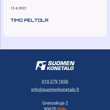
13.4.2022
TIMO PELTOLA
010 279 1836
info@suomenkonetalo.fi
Gneissikuja 2
90620
Oulu