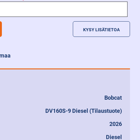
KYSY LISÄTIETOA
anmaa
Bobcat
DV160S-9 Diesel (Tilaustuote)
2026
Diesel