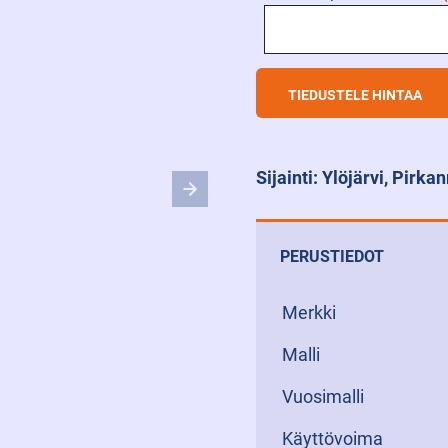
Sijainti: Ylöjärvi, Pirk
PERUSTIEDOT
Merkki
Malli
Vuosimalli
Käyttövoima