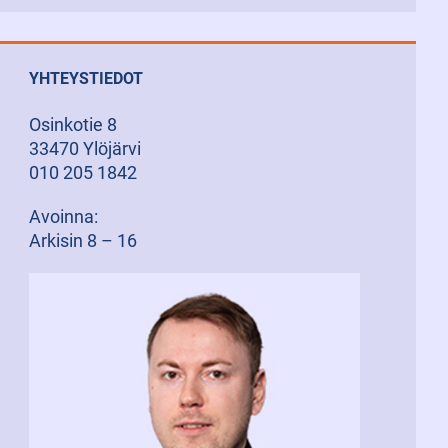
YHTEYSTIEDOT
Osinkotie 8
33470 Ylöjärvi
010 205 1842
Avoinna:
Arkisin 8 – 16