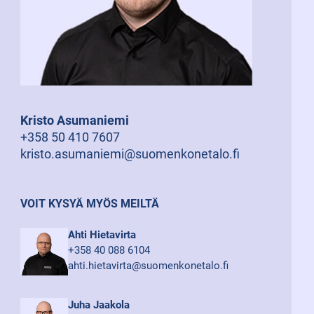
Kristo Asumaniemi
+358 50 410 7607
kristo.asumaniemi@suomenkonetalo.fi
VOIT KYSYÄ MYÖS MEILTÄ
Ahti Hietavirta
+358 40 088 6104
ahti.hietavirta@suomenkonetalo.fi
Juha Jaakola