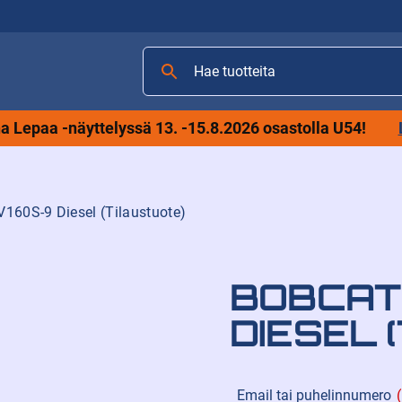
Hae
tuotteita
 Lepaa -näyttelyssä 13. -15.8.2026 osastolla U54!
160S-9 Diesel (Tilaustuote)
BOBCAT
DIESEL 
Email tai puhelinnumero