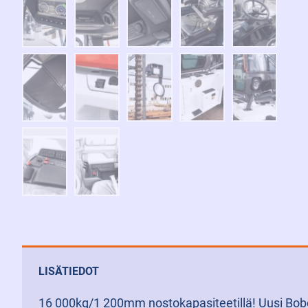
LISÄTIEDOT
16 000kg/1 200mm nostokapasiteetillä! Uusi Bobc