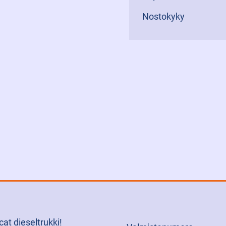
Nostokyky
at dieseltrukki!