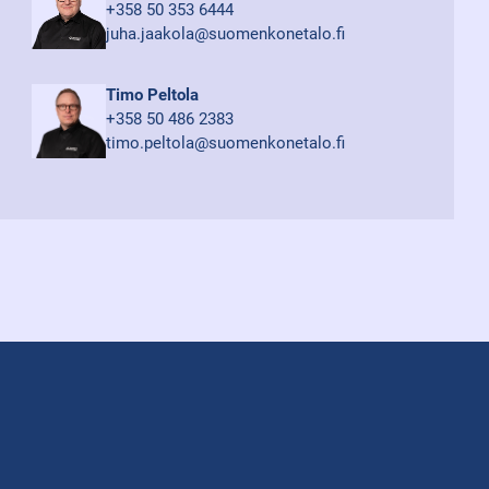
+358 50 353 6444
juha.jaakola@suomenkonetalo.fi
Timo Peltola
+358 50 486 2383
timo.peltola@suomenkonetalo.fi