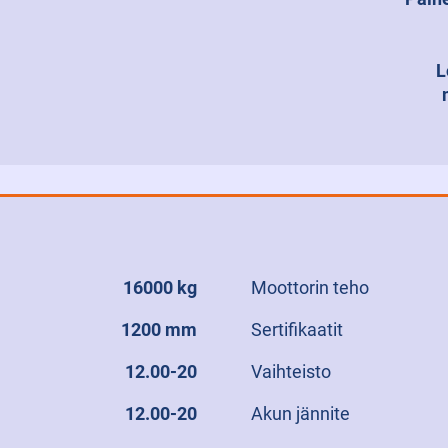
L
16000 kg
Moottorin teho
1200 mm
Sertifikaatit
12.00-20
Vaihteisto
12.00-20
Akun jännite