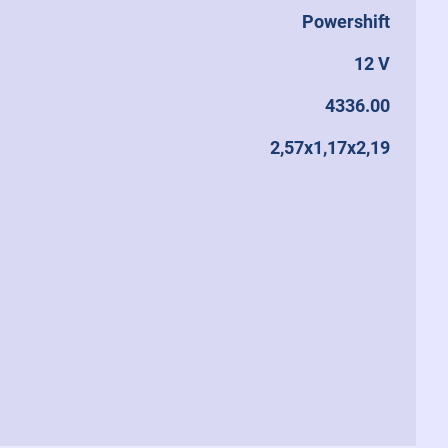
Powershift
12 V
4336.00
2,57x1,17x2,19