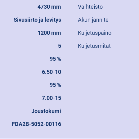
4730 mm
Vaihteisto
Sivusiirto ja levitys
Akun jännite
1200 mm
Kuljetuspaino
5
Kuljetusmitat
95 %
6.50-10
95 %
7.00-15
Joustokumi
FDA2B-5052-00116