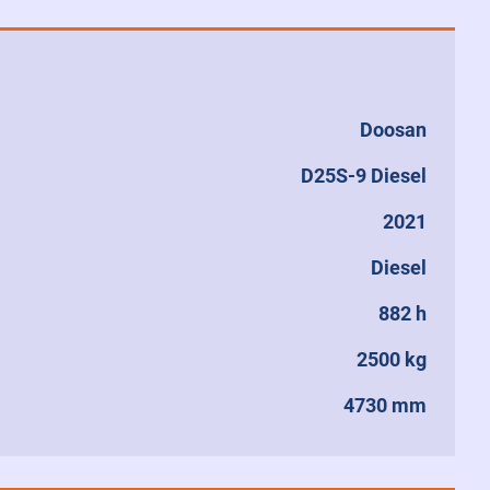
Doosan
D25S-9 Diesel
2021
Diesel
882 h
2500 kg
4730 mm