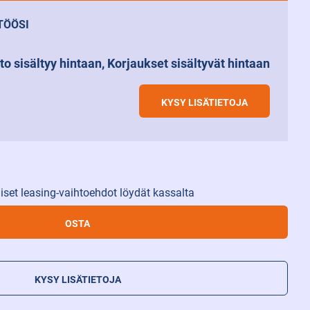
TÖÖSI
to sisältyy hintaan, Korjaukset sisältyvät hintaan
KYSY LISÄTIETOJA
iset leasing-vaihtoehdot löydät kassalta
OSTA
KYSY LISÄTIETOJA