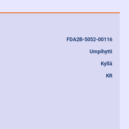
FDA2B-5052-00116
Umpihytti
Kyllä
KR