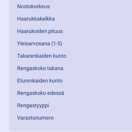
Nostokorkeus
Haarukkakelkka
Haarukoiden pituus
Yleisarvosana (1-5)
Takarenkaiden kunto
Rengaskoko takana
Eturenkaiden kunto
Rengaskoko edessä
Rengastyyppi
Varastonumero