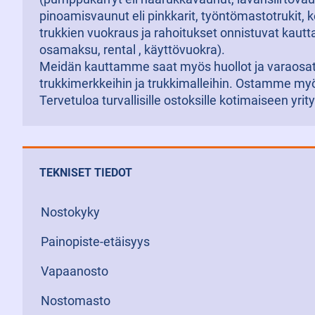
pinoamisvaunut eli pinkkarit, työntömastotrukit, k
trukkien vuokraus ja rahoitukset onnistuvat kaut
osamaksu, rental , käyttövuokra).
Meidän kauttamme saat myös huollot ja varaosat 
trukkimerkkeihin ja trukkimalleihin. Ostamme myö
Tervetuloa turvallisille ostoksille kotimaiseen yri
TEKNISET TIEDOT
Nostokyky
Painopiste-etäisyys
Vapaanosto
Nostomasto