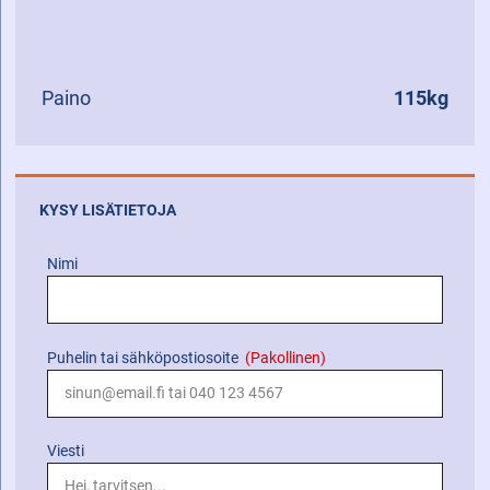
Paino
115kg
KYSY LISÄTIETOJA
Nimi
Puhelin tai sähköpostiosoite
(Pakollinen)
Viesti