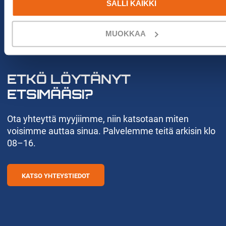
SALLI KAIKKI
MUOKKAA
VOIMMEKO AUTTAA?
ETKÖ LÖYTÄNYT
ETSIMÄÄSI?
Ota yhteyttä myyjiimme, niin katsotaan miten
voisimme auttaa sinua. Palvelemme teitä arkisin klo
08–16.
KATSO YHTEYSTIEDOT