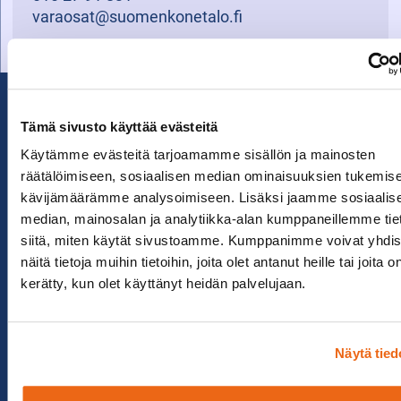
varaosat@suomenkonetalo.fi
Tämä sivusto käyttää evästeitä
Käytämme evästeitä tarjoamamme sisällön ja mainosten
räätälöimiseen, sosiaalisen median ominaisuuksien tukemise
kävijämäärämme analysoimiseen. Lisäksi jaamme sosiaalis
median, mainosalan ja analytiikka-alan kumppaneillemme tie
siitä, miten käytät sivustoamme. Kumppanimme voivat yhdis
näitä tietoja muihin tietoihin, joita olet antanut heille tai joita o
kerätty, kun olet käyttänyt heidän palvelujaan.
Näytä tied