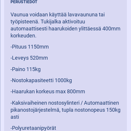
PERUSTIEDOT
Vaunua voidaan käyttää lavavaununa tai
työpisteenä. Tukijalka aktivoituu
automaattisesti haarukoiden ylittäessä 400mm
korkeuden.
-Pituus 1150mm
-Leveys 520mm
-Paino 115kg
-Nostokapasiteetti 1000kg
-Haarukan korkeus max 800mm
-Kaksivaiheinen nostosylinteri / Automaattinen
pikanostojärjestelmä, tupla nostonopeus 150kg
asti
-Polyuretaanipyörät