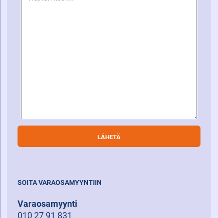
SOITA VARAOSAMYYNTIIN
Varaosamyynti
010 27 91 831