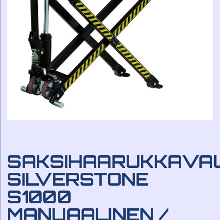
SAKSIHAARUKKAVA
SILVERSTONE
S1000
MANUAALINEN /