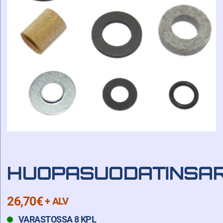
HUOPASUODATINSA
26,70
€
+ ALV
VARASTOSSA 8 KPL