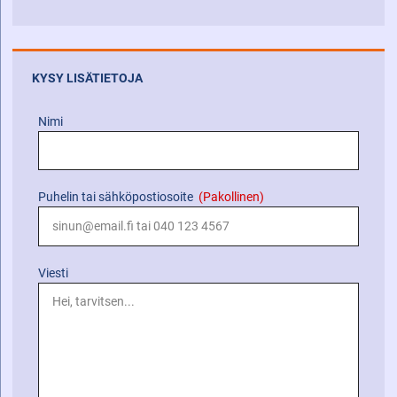
KYSY LISÄTIETOJA
Nimi
Puhelin tai sähköpostiosoite
(Pakollinen)
Viesti