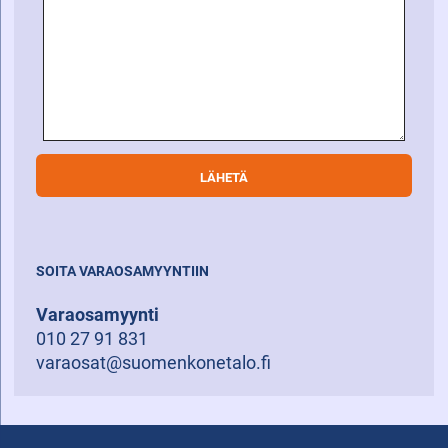
SOITA VARAOSAMYYNTIIN
Varaosamyynti
010 27 91 831
varaosat@suomenkonetalo.fi