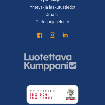
Yhteys- ja laskutustiedot
Oma tili
Tietosuojaseloste