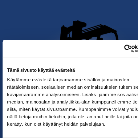
Tämä sivusto käyttää evästeitä
Käytämme evästeitä tarjoamamme sisällön ja mainosten
räätälöimiseen, sosiaalisen median ominaisuuksien tukemise
kävijämäärämme analysoimiseen. Lisäksi jaamme sosiaalis
median, mainosalan ja analytiikka-alan kumppaneillemme tie
siitä, miten käytät sivustoamme. Kumppanimme voivat yhdis
näitä tietoja muihin tietoihin, joita olet antanut heille tai joita o
kerätty, kun olet käyttänyt heidän palvelujaan.
VOIMMEKO AUTTAA?