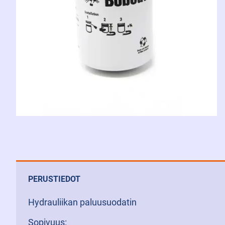
PERUSTIEDOT
Hydrauliikan paluusuodatin
Sopivuus: