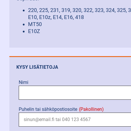
220, 225, 231, 319, 320, 322, 323, 324, 325, 3
E10, E10z, E14, E16, 418
MT50
E10Z
KYSY LISÄTIETOJA
Nimi
Puhelin tai sähköpostiosoite
(Pakollinen)