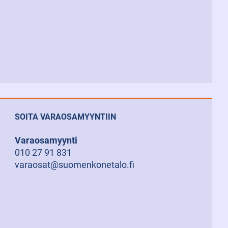
SOITA VARAOSAMYYNTIIN
Varaosamyynti
010 27 91 831
varaosat@suomenkonetalo.fi