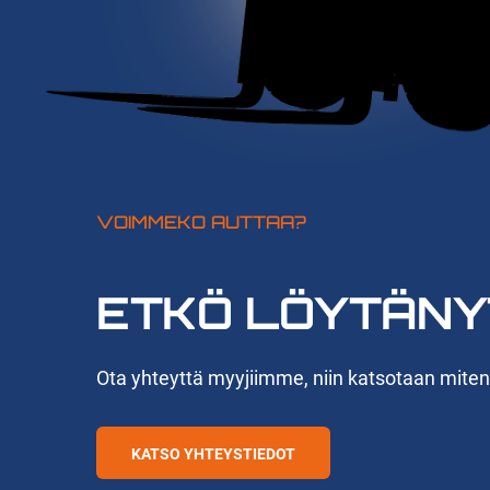
VOIMMEKO AUTTAA?
ETKÖ LÖYTÄNY
Ota yhteyttä myyjiimme, niin katsotaan mite
KATSO YHTEYSTIEDOT