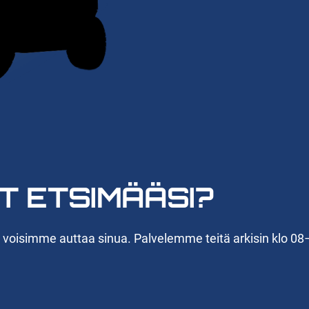
T ETSIMÄÄSI?
n voisimme auttaa sinua. Palvelemme teitä arkisin klo 08