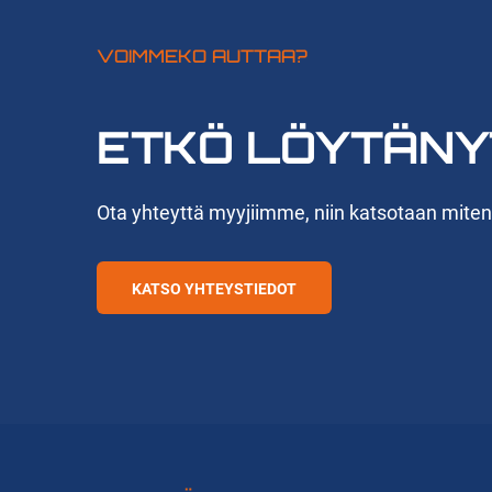
VOIMMEKO AUTTAA?
ETKÖ LÖYTÄNY
Ota yhteyttä myyjiimme, niin katsotaan mite
KATSO YHTEYSTIEDOT