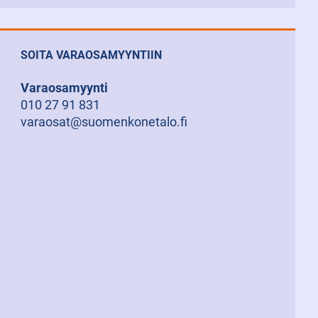
SOITA VARAOSAMYYNTIIN
Varaosamyynti
010 27 91 831
varaosat@suomenkonetalo.fi