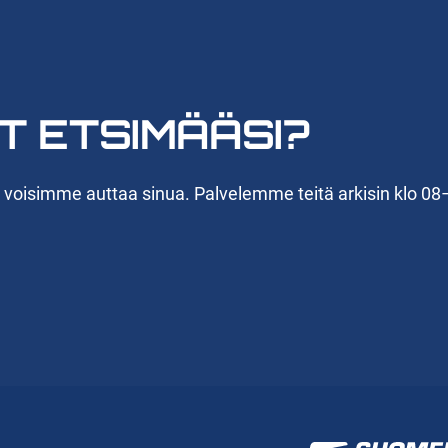
T ETSIMÄÄSI?
n voisimme auttaa sinua. Palvelemme teitä arkisin klo 08