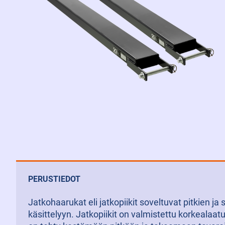
PERUSTIEDOT
Jatkohaarukat eli jatkopiikit soveltuvat pitkien ja
käsittelyyn. Jatkopiikit on valmistettu korkealaat