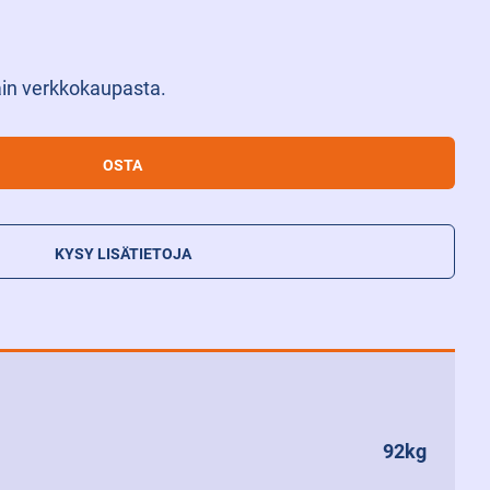
in verkkokaupasta.
OSTA
KYSY LISÄTIETOJA
92kg