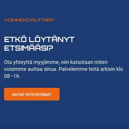
VOIMMEKO AUTTAA?
ETKÖ LÖYTÄNYT
ETSIMÄÄSI?
Ota yhteyttä myyjiimme, niin katsotaan miten
voisimme auttaa sinua. Palvelemme teitä arkisin klo
08–16.
KATSO YHTEYSTIEDOT