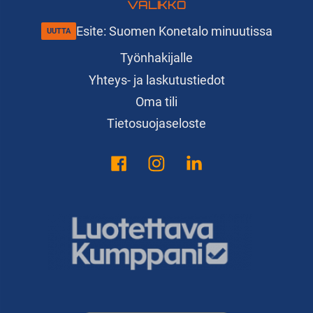
VALIKKO
Esite: Suomen Konetalo minuutissa
Työnhakijalle
Yhteys- ja laskutustiedot
Oma tili
Tietosuojaseloste