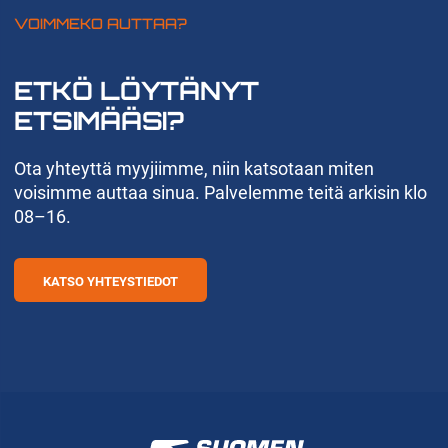
VOIMMEKO AUTTAA?
ETKÖ LÖYTÄNYT
ETSIMÄÄSI?
Ota yhteyttä myyjiimme, niin katsotaan miten
voisimme auttaa sinua. Palvelemme teitä arkisin klo
08–16.
KATSO YHTEYSTIEDOT