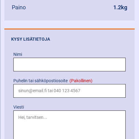
Paino
1.2kg
KYSY LISÄTIETOJA
Nimi
Puhelin tai sähköpostiosoite
(Pakollinen)
Viesti