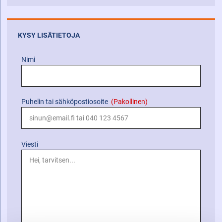
KYSY LISÄTIETOJA
Nimi
Puhelin tai sähköpostiosoite
(Pakollinen)
Viesti