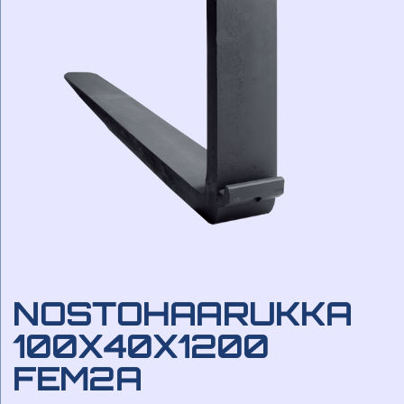
NOSTOHAARUKKA
100X40X1200
FEM2A