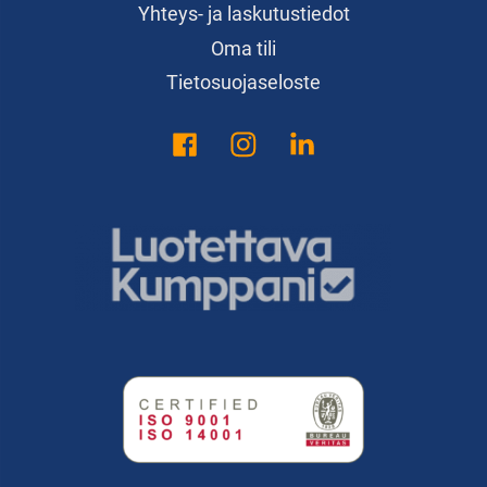
Yhteys- ja laskutustiedot
Oma tili
Tietosuojaseloste