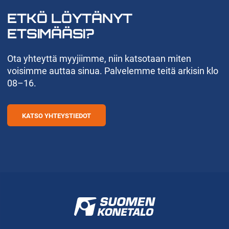
ETKÖ LÖYTÄNYT
ETSIMÄÄSI?
Ota yhteyttä myyjiimme, niin katsotaan miten
voisimme auttaa sinua. Palvelemme teitä arkisin klo
08–16.
KATSO YHTEYSTIEDOT