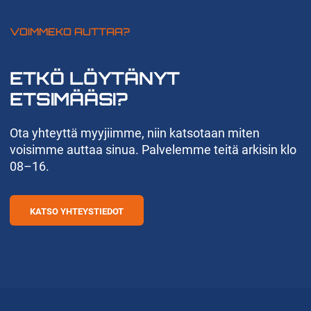
VOIMMEKO AUTTAA?
ETKÖ LÖYTÄNYT
ETSIMÄÄSI?
Ota yhteyttä myyjiimme, niin katsotaan miten
voisimme auttaa sinua. Palvelemme teitä arkisin klo
08–16.
KATSO YHTEYSTIEDOT