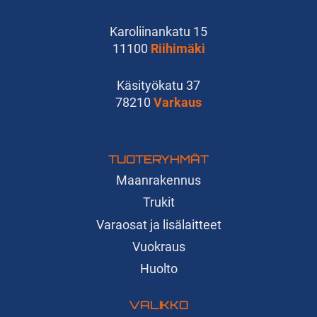
Karoliinankatu 15
11100
Riihimäki
Käsityökatu 37
78210
Varkaus
TUOTERYHMÄT
Maanrakennus
Trukit
Varaosat ja lisälaitteet
Vuokraus
Huolto
VALIKKO