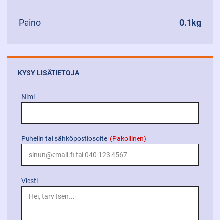
Paino
0.1kg
KYSY LISÄTIETOJA
Nimi
Puhelin tai sähköpostiosoite
(Pakollinen)
Viesti