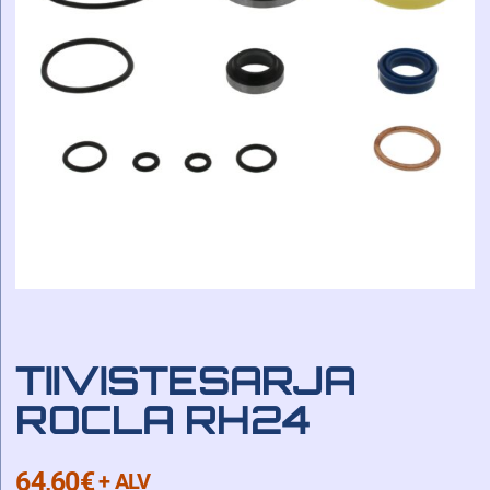
TIIVISTESARJA
ROCLA RH24
64,60
€
+ ALV