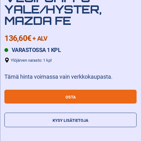
YALE/HYSTER,
MAZDA FE
136,60
€
+ ALV
VARASTOSSA 1 KPL
Ylöjärven varasto: 1 kpl
Tämä hinta voimassa vain verkkokaupasta.
VESIPUMPPU
OSTA
YALE/HYSTER,
MAZDA
FE
KYSY LISÄTIETOJA
määrä