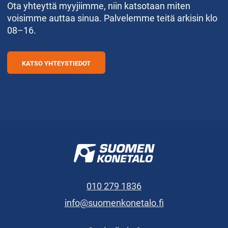
Ota yhteyttä myyjiimme, niin katsotaan miten
voisimme auttaa sinua. Palvelemme teitä arkisin klo
08–16.
KATSO YHTEYSTIEDOT
010 279 1836
info@suomenkonetalo.fi