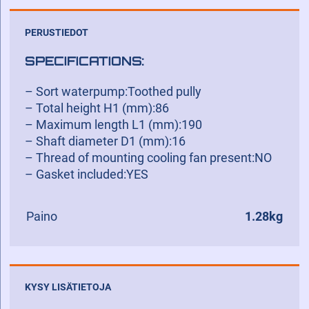
PERUSTIEDOT
SPECIFICATIONS:
– Sort waterpump:Toothed pully
– Total height H1 (mm):86
– Maximum length L1 (mm):190
– Shaft diameter D1 (mm):16
– Thread of mounting cooling fan present:NO
– Gasket included:YES
Paino
1.28kg
KYSY LISÄTIETOJA