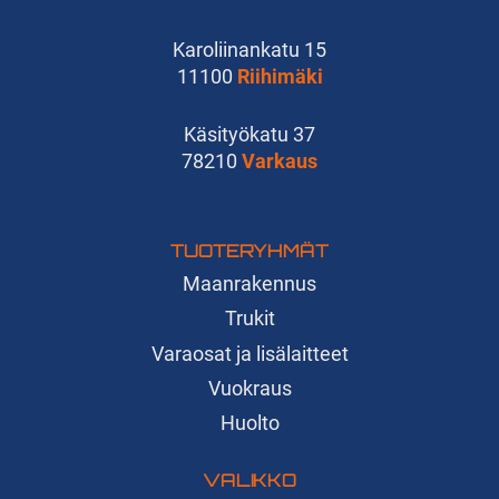
Karoliinankatu 15
11100
Riihimäki
Käsityökatu 37
78210
Varkaus
TUOTERYHMÄT
Maanrakennus
Trukit
Varaosat ja lisälaitteet
Vuokraus
Huolto
VALIKKO