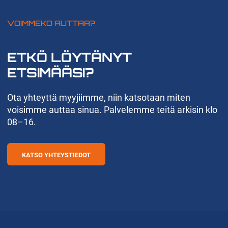
VOIMMEKO AUTTAA?
ETKÖ LÖYTÄNYT
ETSIMÄÄSI?
Ota yhteyttä myyjiimme, niin katsotaan miten
voisimme auttaa sinua. Palvelemme teitä arkisin klo
08–16.
KATSO YHTEYSTIEDOT