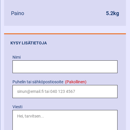
Paino
5.2kg
KYSY LISÄTIETOJA
Nimi
Puhelin tai sähköpostiosoite
(Pakollinen)
Viesti