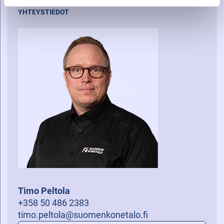
YHTEYSTIEDOT
Timo Peltola
+358 50 486 2383
timo.peltola@suomenkonetalo.fi