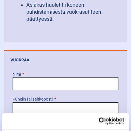
Asiakas huolehtii koneen
puhdistamisesta vuokrasuhteen
päättyessä.
VUOKRAA
Nimi
*
Puhelin tai sähköposti
*
Viesti