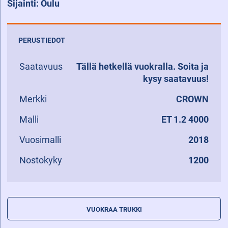
Sijainti: Oulu
PERUSTIEDOT
Saatavuus
Tällä hetkellä vuokralla. Soita ja
kysy saatavuus!
Merkki
CROWN
Malli
ET 1.2 4000
Vuosimalli
2018
Nostokyky
1200
VUOKRAA TRUKKI