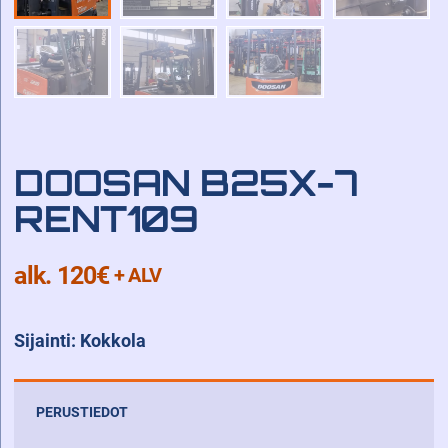
DOOSAN B25X-7
RENT109
alk. 120
€
+ ALV
Sijainti: Kokkola
PERUSTIEDOT