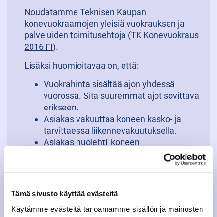
Noudatamme Teknisen Kaupan
konevuokraamojen yleisiä vuokrauksen ja
palveluiden toimitusehtoja (
TK Konevuokraus
2016 FI
).
Lisäksi huomioitavaa on, että:
Vuokrahinta sisältää ajon yhdessä
vuorossa. Sitä suuremmat ajot sovittava
erikseen.
Asiakas vakuuttaa koneen kasko- ja
tarvittaessa liikennevakuutuksella.
Asiakas huolehtii koneen
puhdistamisesta vuokrasuhteen
päättyessä.
Tämä sivusto käyttää evästeitä
Käytämme evästeitä tarjoamamme sisällön ja mainosten