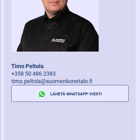
Timo Peltola
+358 50 486 2383
timo.peltola@suomenkonetalo.fi
LÄHETÄ WHATSAPP-VIESTI