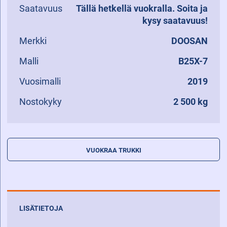
Saatavuus
Tällä hetkellä vuokralla. Soita ja
kysy saatavuus!
Merkki
DOOSAN
Malli
B25X-7
Vuosimalli
2019
Nostokyky
2 500 kg
VUOKRAA TRUKKI
LISÄTIETOJA