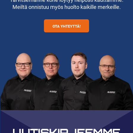
Meiltä onnistuu myös huolto kaikille merkeille.
OTA YHTEYTTÄ!
UUTISKIRJEEMME