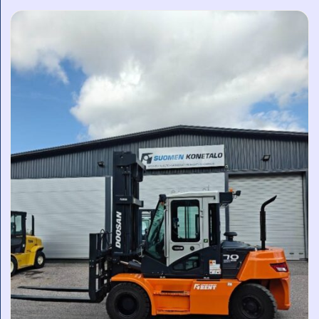
2024 Sähkö 675 h
Nostokyky
2000 kg
KATSO LISÄTIEDOT