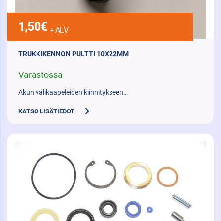
1,50
€
+ ALV
TRUKKIKENNON PULTTI 10X22MM
Varastossa
Akun välikaapeleiden kiinnitykseen…
KATSO LISÄTIEDOT