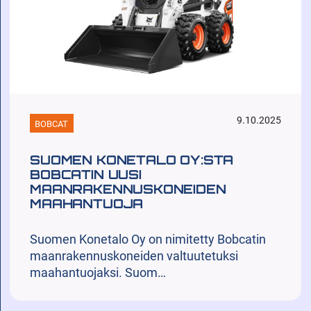
9.10.2025
BOBCAT
SUOMEN KONETALO OY:STA
BOBCATIN UUSI
MAANRAKENNUSKONEIDEN
MAAHANTUOJA
Suomen Konetalo Oy on nimitetty Bobcatin
maanrakennuskoneiden valtuutetuksi
maahantuojaksi. Suom…