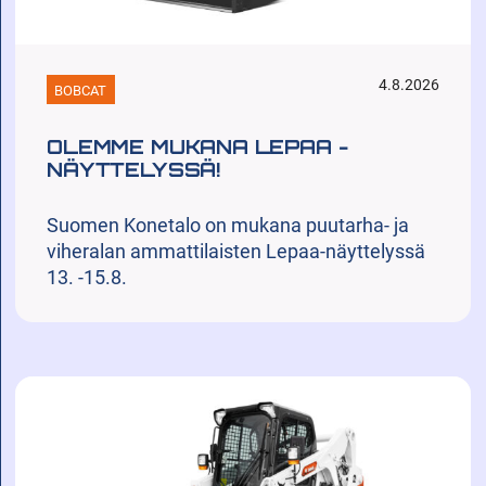
4.8.2026
BOBCAT
OLEMME MUKANA LEPAA -
NÄYTTELYSSÄ!
Suomen Konetalo on mukana puutarha- ja
viheralan ammattilaisten Lepaa-näyttelyssä
13. -15.8.