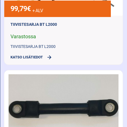
99,79
€
+ ALV
TIIVISTESARJA BT L2000
Varastossa
TIIVISTESARJA BT L2000
KATSO LISÄTIEDOT