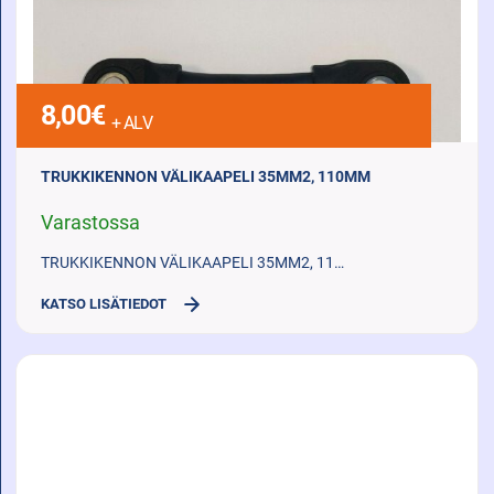
8,00
€
+ ALV
TRUKKIKENNON VÄLIKAAPELI 35MM2, 110MM
Varastossa
TRUKKIKENNON VÄLIKAAPELI 35MM2, 11…
KATSO LISÄTIEDOT