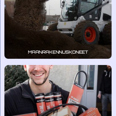
MAANRAKENNUSKONEET