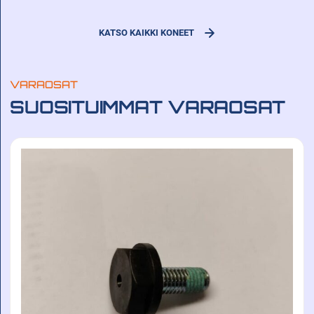
2026 Diesel
KATSO KAIKKI KONEET
KATSO LISÄTIEDOT
VARAOSAT
SUOSITUIMMAT VARAOSAT