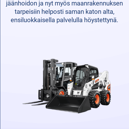
jäänhoidon ja nyt myös maanrakennuksen
tarpeisiin helposti saman katon alta,
ensiluokkaisella palvelulla höystettynä.