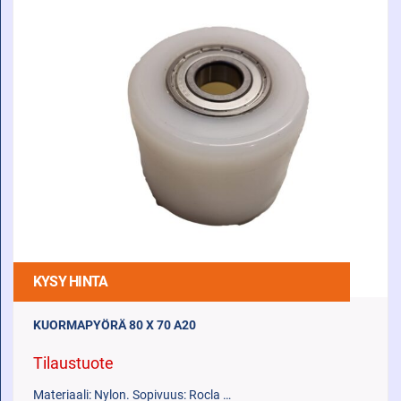
KYSY HINTA
KUORMAPYÖRÄ 80 X 70 A20
Tilaustuote
Materiaali: Nylon. Sopivuus: Rocla …