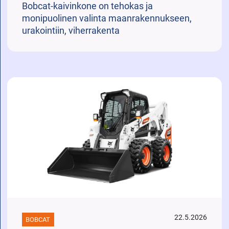
Bobcat-kaivinkone on tehokas ja
monipuolinen valinta maanrakennukseen,
urakointiin, viherrakenta
22.5.2026
BOBCAT