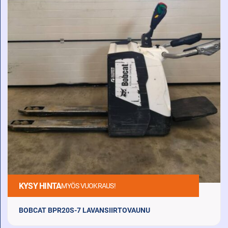
KYSY HINTA
MYÖS VUOKRAUS!
BOBCAT BPR20S-7 LAVANSIIRTOVAUNU