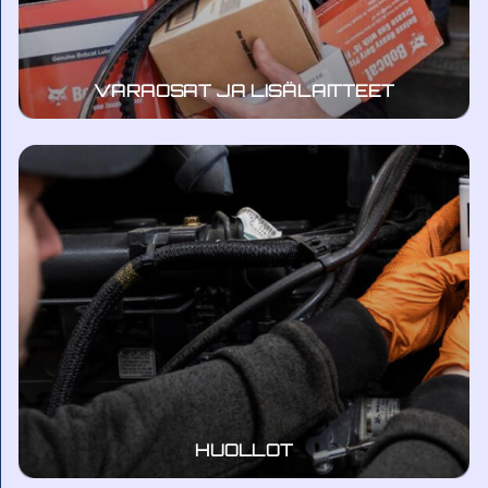
VARAOSAT JA LISÄLAITTEET
HUOLLOT