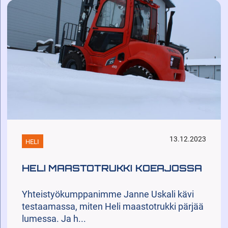
13.12.2023
HELI
HELI MAASTOTRUKKI KOEAJOSSA
Yhteistyökumppanimme Janne Uskali kävi
testaamassa, miten Heli maastotrukki pärjää
lumessa. Ja h...