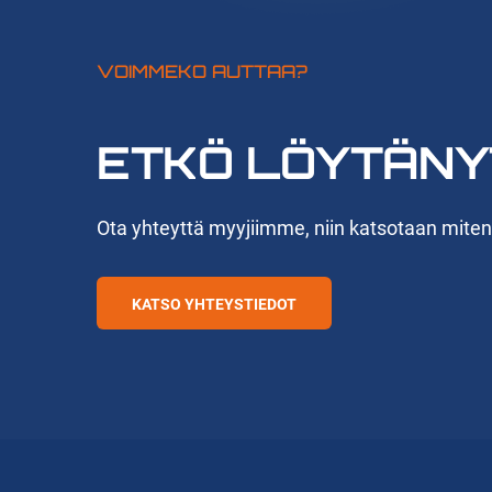
VOIMMEKO AUTTAA?
ETKÖ LÖYTÄNY
Ota yhteyttä myyjiimme, niin katsotaan mite
KATSO YHTEYSTIEDOT