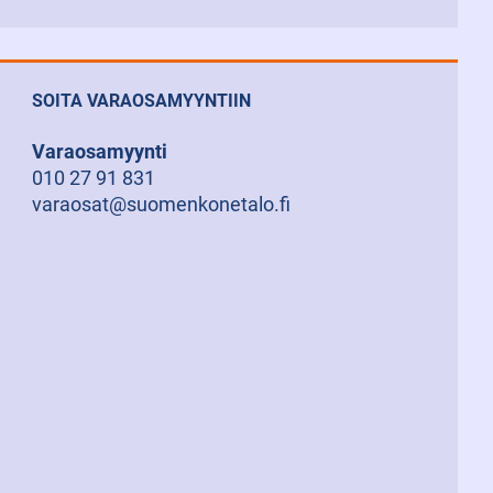
SOITA VARAOSAMYYNTIIN
Varaosamyynti
010 27 91 831
varaosat@suomenkonetalo.fi