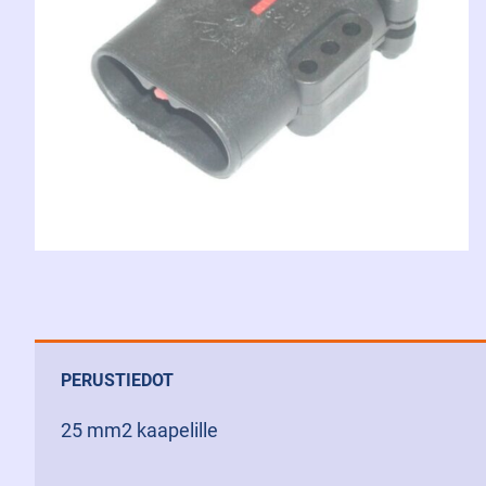
PERUSTIEDOT
25 mm2 kaapelille