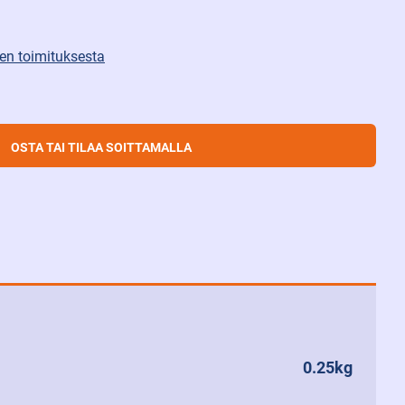
isen toimituksesta
OSTA TAI TILAA SOITTAMALLA
0.25kg