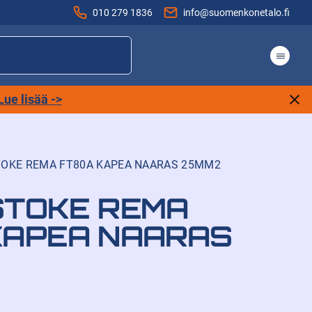
010 279 1836
info@suomenkonetalo.fi
Lue lisää ->
TOKE REMA FT80A KAPEA NAARAS 25MM2
STOKE REMA
KAPEA NAARAS