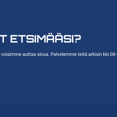
T ETSIMÄÄSI?
n voisimme auttaa sinua. Palvelemme teitä arkisin klo 08