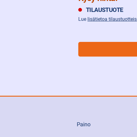
TILAUSTUOTE
Lue
lisätietoa tilaustuotte
Paino