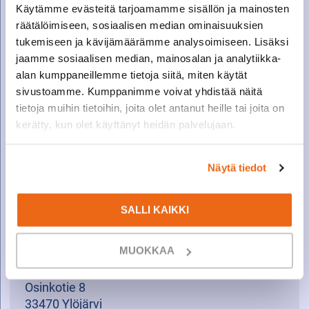
Käytämme evästeitä tarjoamamme sisällön ja mainosten
räätälöimiseen, sosiaalisen median ominaisuuksien
tukemiseen ja kävijämäärämme analysoimiseen. Lisäksi
jaamme sosiaalisen median, mainosalan ja analytiikka-
alan kumppaneillemme tietoja siitä, miten käytät
sivustoamme. Kumppanimme voivat yhdistää näitä
tietoja muihin tietoihin, joita olet antanut heille tai joita on
kerätty, kun olet käyttänyt heidän palvelujaan.
Näytä tiedot
SALLI KAIKKI
MUOKKAA
YHTEYSTIEDOT
Osinkotie 8
33470 Ylöjärvi