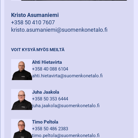
Kristo Asumaniemi
+358 50 410 7607
kristo.asumaniemi@suomenkonetalo.fi
VOIT KYSYÄ MYÖS MEILTÄ
Ahti Hietavirta
+358 40 088 6104
ahti.hietavirta@suomenkonetalo.fi
Juha Jaakola
+358 50 353 6444
juha.jaakola@suomenkonetalo.fi
Timo Peltola
+358 50 486 2383
timo.peltola@suomenkonetalo.fi