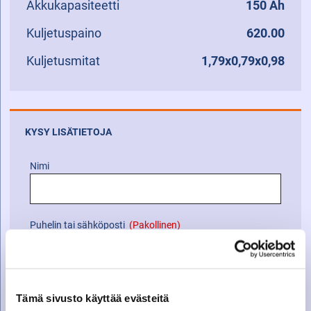
Akkukapasiteetti
150 Ah
Kuljetuspaino
620.00
Kuljetusmitat
1,79x0,79x0,98
KYSY LISÄTIETOJA
Nimi
Puhelin tai sähköposti
(Pakollinen)
Viesti
Tämä sivusto käyttää evästeitä