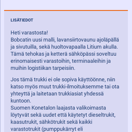
LISÄTIEDOT
Heti varastosta!
Bobcatin uusi malli, lavansiirtovaunu ajoläpällä
ja sivutuilla, sekä huoltovapaalla Litium akulla.
Tämä tehokas ja ketterä sähköpässi soveltuu
erinomaisesti varastoihin, terminaaleihin ja
muihin logistiikan tarpeisiin.
Jos tämä trukki ei ole sopiva käyttöönne, niin
katso myös muut trukki-ilmoituksemme tai ota
yhteyttä ja laitetaan trukkiasiat yhdessä
kuntoon.
Suomen Konetalon laajasta valikoimasta
löytyvät sekä uudet että käytetyt dieseltrukit,
kaasutrukit, sähkötrukit sekä kaikki
varastotrukit (pumppukärryt eli