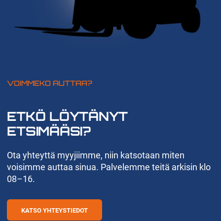
VOIMMEKO AUTTAA?
ETKÖ LÖYTÄNYT
ETSIMÄÄSI?
Ota yhteyttä myyjiimme, niin katsotaan miten
voisimme auttaa sinua. Palvelemme teitä arkisin klo
08–16.
KATSO YHTEYSTIEDOT