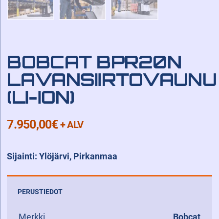
BOBCAT BPR20N
LAVANSIIRTOVAUNU
(LI-ION)
7.950,00
€
+ ALV
Sijainti: Ylöjärvi, Pirkanmaa
PERUSTIEDOT
Merkki
Bobcat