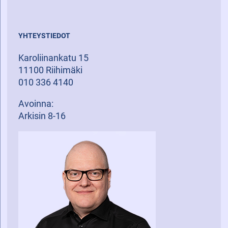
YHTEYSTIEDOT
Karoliinankatu 15
11100 Riihimäki
010 336 4140
Avoinna:
Arkisin 8-16