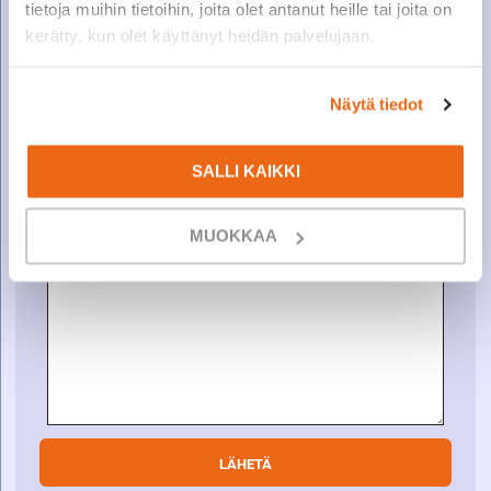
tietoja muihin tietoihin, joita olet antanut heille tai joita on
Puhelin tai sähköposti
(Pakollinen)
kerätty, kun olet käyttänyt heidän palvelujaan.
Näytä tiedot
Viesti
SALLI KAIKKI
MUOKKAA