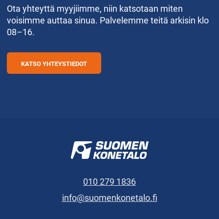
Ota yhteyttä myyjiimme, niin katsotaan miten
voisimme auttaa sinua. Palvelemme teitä arkisin klo
08–16.
KATSO YHTEYSTIEDOT
010 279 1836
info@suomenkonetalo.fi