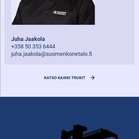
Juha Jaakola
+358 50 353 6444
juha.jaakola@suomenkonetalo.fi
KATSO KAIKKI TRUKIT