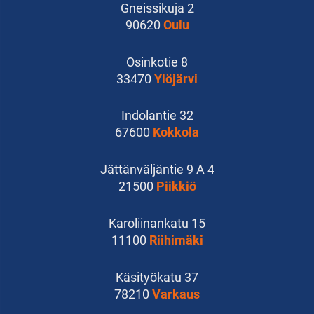
Gneissikuja 2
90620
Oulu
Osinkotie 8
33470
Ylöjärvi
Indolantie 32
67600
Kokkola
Jättänväljäntie 9 A 4
21500
Piikkiö
Karoliinankatu 15
11100
Riihimäki
Käsityökatu 37
78210
Varkaus