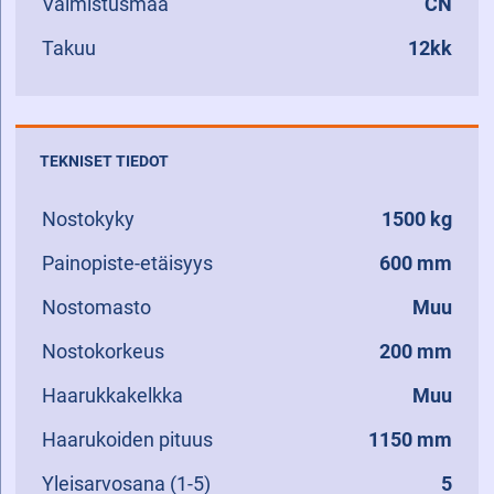
Valmistusmaa
CN
Takuu
12kk
TEKNISET TIEDOT
Nostokyky
1500 kg
Painopiste-etäisyys
600 mm
Nostomasto
Muu
Nostokorkeus
200 mm
Haarukkakelkka
Muu
Haarukoiden pituus
1150 mm
Yleisarvosana (1-5)
5