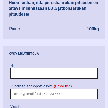
Huomioithan, että perushaarukan pituuden on
oltava minimissään 60 % jatkohaarukan
pituudesta!
Paino
100kg
KYSY LISÄTIETOJA
Nimi
Puhelin tai sähköpostiosoite
(Pakollinen)
Viesti