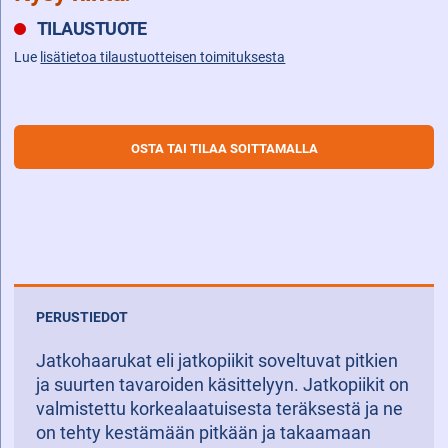
TILAUSTUOTE
Lue
lisätietoa tilaustuotteisen toimituksesta
OSTA TAI TILAA SOITTAMALLA
PERUSTIEDOT
Jatkohaarukat eli jatkopiikit soveltuvat pitkien
ja suurten tavaroiden käsittelyyn. Jatkopiikit on
valmistettu korkealaatuisesta teräksestä ja ne
on tehty kestämään pitkään ja takaamaan