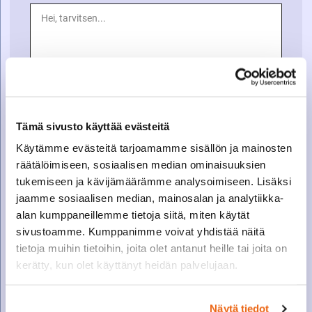
Tämä sivusto käyttää evästeitä
Käytämme evästeitä tarjoamamme sisällön ja mainosten
räätälöimiseen, sosiaalisen median ominaisuuksien
tukemiseen ja kävijämäärämme analysoimiseen. Lisäksi
jaamme sosiaalisen median, mainosalan ja analytiikka-
alan kumppaneillemme tietoja siitä, miten käytät
sivustoamme. Kumppanimme voivat yhdistää näitä
tietoja muihin tietoihin, joita olet antanut heille tai joita on
kerätty, kun olet käyttänyt heidän palvelujaan.
SOITA VARAOSAMYYNTIIN
Näytä tiedot