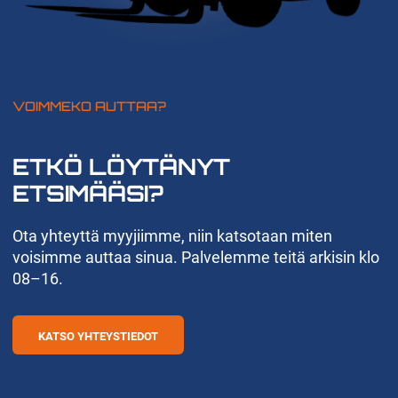
VOIMMEKO AUTTAA?
ETKÖ LÖYTÄNYT
ETSIMÄÄSI?
Ota yhteyttä myyjiimme, niin katsotaan miten
voisimme auttaa sinua. Palvelemme teitä arkisin klo
08–16.
KATSO YHTEYSTIEDOT