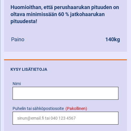
Huomioithan, että perushaarukan pituuden on
oltava minimissään 60 % jatkohaarukan
pituudesta!
Paino
140kg
KYSY LISÄTIETOJA
Nimi
Puhelin tai sähköpostiosoite
(Pakollinen)