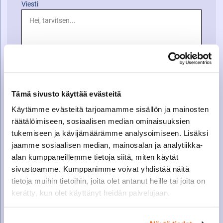
Viesti
Tämä sivusto käyttää evästeitä
Käytämme evästeitä tarjoamamme sisällön ja mainosten
räätälöimiseen, sosiaalisen median ominaisuuksien
tukemiseen ja kävijämäärämme analysoimiseen. Lisäksi
jaamme sosiaalisen median, mainosalan ja analytiikka-
alan kumppaneillemme tietoja siitä, miten käytät
sivustoamme. Kumppanimme voivat yhdistää näitä
tietoja muihin tietoihin, joita olet antanut heille tai joita on
kerätty, kun olet käyttänyt heidän palvelujaan.
SOITA VARAOSAMYYNTIIN