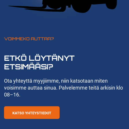
VOIMMEKO AUTTAA?
ETKÖ LÖYTÄNYT
ETSIMÄÄSI?
Ota yhteyttä myyjiimme, niin katsotaan miten
voisimme auttaa sinua. Palvelemme teitä arkisin klo
08–16.
KATSO YHTEYSTIEDOT