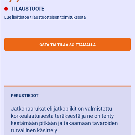
TILAUSTUOTE
Lue
lisätietoa tilaustuotteisen toimituksesta
OSTA TAI TILAA SOITTAMALLA
PERUSTIEDOT
Jatkohaarukat eli jatkopiikit on valmistettu
korkealaatuisesta teräksestä ja ne on tehty
kestämään pitkään ja takaamaan tavaroiden
turvallinen käsittely.