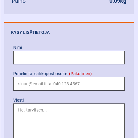
Paino
0.09kg
KYSY LISÄTIETOJA
Nimi
Puhelin tai sähköpostiosoite
(Pakollinen)
Viesti