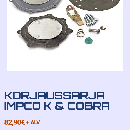
KORJAUSSARJA
IMPCO K & COBRA
82,90
€
+ ALV