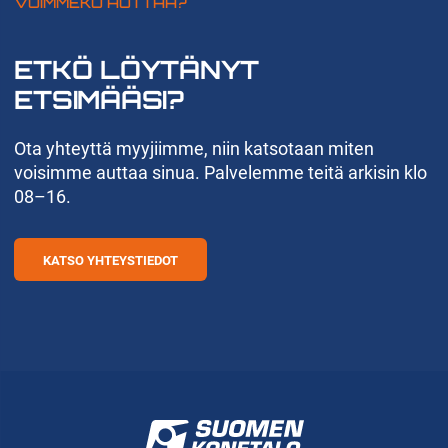
VOIMMEKO AUTTAA?
ETKÖ LÖYTÄNYT
ETSIMÄÄSI?
Ota yhteyttä myyjiimme, niin katsotaan miten
voisimme auttaa sinua. Palvelemme teitä arkisin klo
08–16.
KATSO YHTEYSTIEDOT