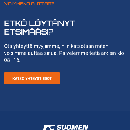
VOIMMEKO AUTTAA?
ETKÖ LÖYTÄNYT
ETSIMÄÄSI?
Ota yhteyttä myyjiimme, niin katsotaan miten
voisimme auttaa sinua. Palvelemme teitä arkisin klo
08–16.
KATSO YHTEYSTIEDOT