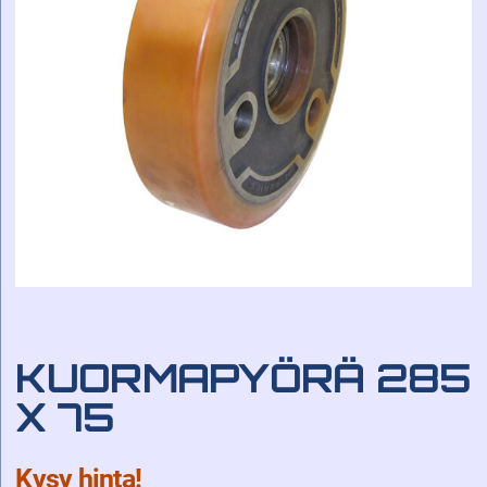
KUORMAPYÖRÄ 285
X 75
Kysy hinta!