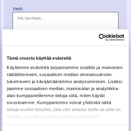
Viesti
Tämä sivusto käyttää evästeitä
Käytämme evästeitä tarjoamamme sisällön ja mainosten
räätälöimiseen, sosiaalisen median ominaisuuksien
tukemiseen ja kävijämäärämme analysoimiseen. Lisäksi
jaamme sosiaalisen median, mainosalan ja analytiikka-
alan kumppaneillemme tietoja siitä, miten käytät
sivustoamme. Kumppanimme voivat yhdistää näitä
tietoja muihin tietoihin, joita olet antanut heille tai joita on
kerätty, kun olet käyttänyt heidän palvelujaan.
SOITA VARAOSAMYYNTIIN