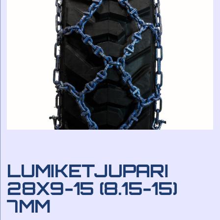
LUMIKETJUPARI
28X9-15 (8.15-15)
7MM