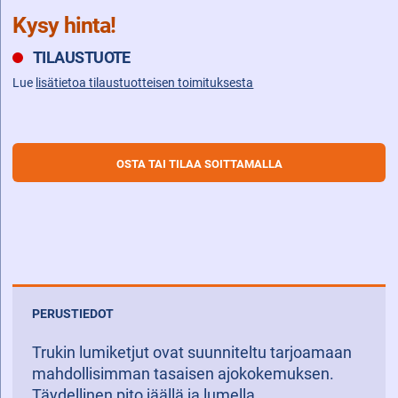
Kysy hinta!
TILAUSTUOTE
Lue
lisätietoa tilaustuotteisen toimituksesta
OSTA TAI TILAA SOITTAMALLA
PERUSTIEDOT
Trukin lumiketjut ovat suunniteltu tarjoamaan
mahdollisimman tasaisen ajokokemuksen.
Täydellinen pito jäällä ja lumella.