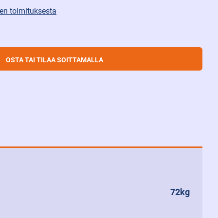
isen toimituksesta
OSTA TAI TILAA SOITTAMALLA
72kg