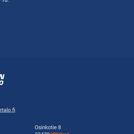
alo.fi
Osinkotie 8