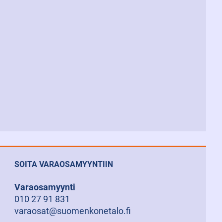
SOITA VARAOSAMYYNTIIN
Varaosamyynti
010 27 91 831
varaosat@suomenkonetalo.fi