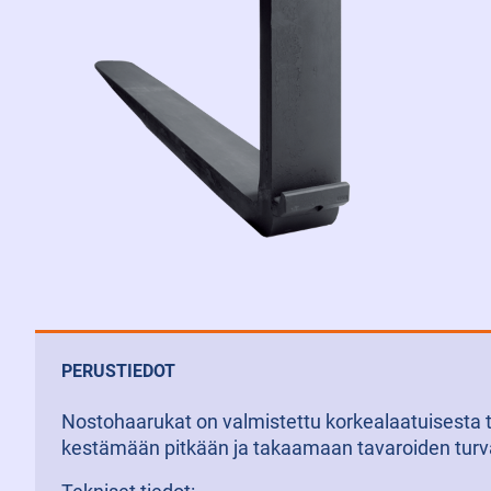
PERUSTIEDOT
Nostohaarukat on valmistettu korkealaatuisesta t
kestämään pitkään ja takaamaan tavaroiden turval