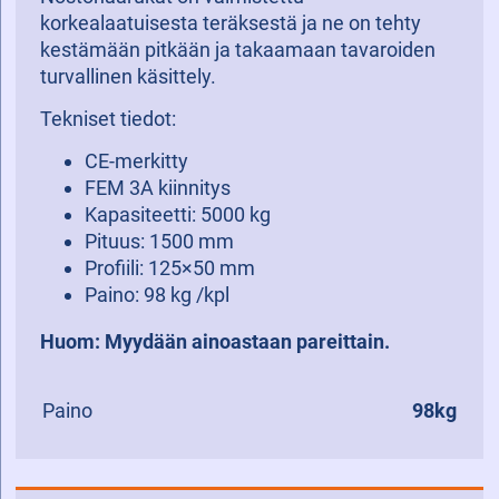
korkealaatuisesta teräksestä ja ne on tehty
kestämään pitkään ja takaamaan tavaroiden
turvallinen käsittely.
Tekniset tiedot:
CE-merkitty
FEM 3A kiinnitys
Kapasiteetti: 5000 kg
Pituus: 1500 mm
Profiili: 125×50 mm
Paino: 98 kg /kpl
Huom: Myydään ainoastaan pareittain.
Paino
98kg