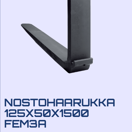
NOSTOHAARUKKA
125X50X1500
FEM3A