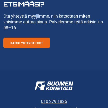
ETSIMÄÄSI?
Ota yhteyttä myyjiimme, niin katsotaan miten
voisimme auttaa sinua. Palvelemme teitä arkisin klo
08–16.
KATSO YHTEYSTIEDOT
010 279 1836