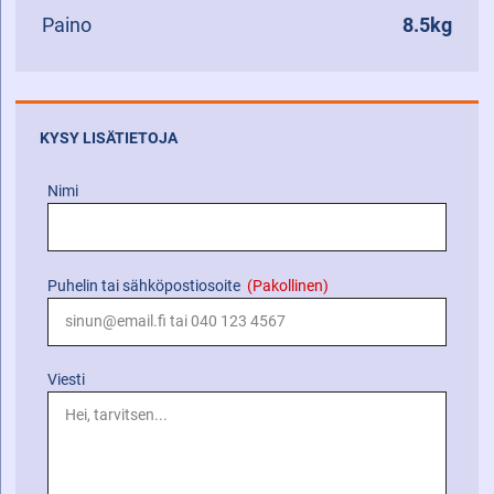
Paino
8.5kg
KYSY LISÄTIETOJA
Nimi
Puhelin tai sähköpostiosoite
(Pakollinen)
Viesti