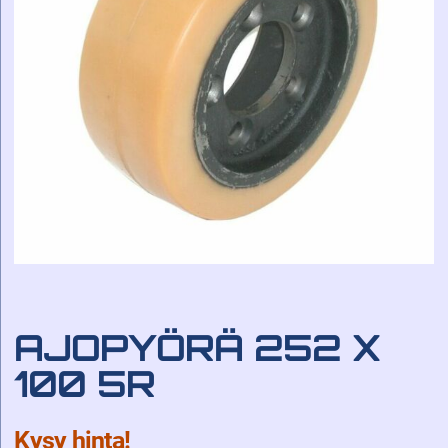
AJOPYÖRÄ 252 X
100 5R
Kysy hinta!