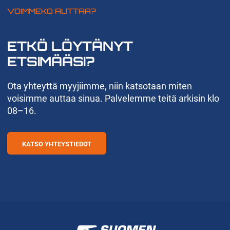
VOIMMEKO AUTTAA?
ETKÖ LÖYTÄNYT
ETSIMÄÄSI?
Ota yhteyttä myyjiimme, niin katsotaan miten
voisimme auttaa sinua. Palvelemme teitä arkisin klo
08–16.
KATSO YHTEYSTIEDOT