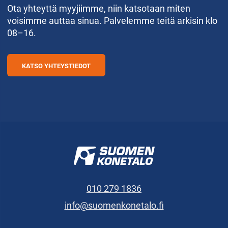
Ota yhteyttä myyjiimme, niin katsotaan miten
voisimme auttaa sinua. Palvelemme teitä arkisin klo
08–16.
KATSO YHTEYSTIEDOT
010 279 1836
info@suomenkonetalo.fi