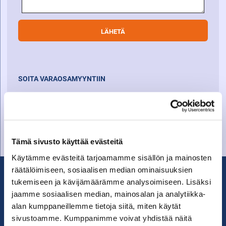
SOITA VARAOSAMYYNTIIN
Varaosamyynti
010 27 91 831
varaosat@suomenkonetalo.fi
Tämä sivusto käyttää evästeitä
Käytämme evästeitä tarjoamamme sisällön ja mainosten
räätälöimiseen, sosiaalisen median ominaisuuksien
tukemiseen ja kävijämäärämme analysoimiseen. Lisäksi
jaamme sosiaalisen median, mainosalan ja analytiikka-
alan kumppaneillemme tietoja siitä, miten käytät
sivustoamme. Kumppanimme voivat yhdistää näitä