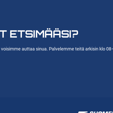
T ETSIMÄÄSI?
n voisimme auttaa sinua. Palvelemme teitä arkisin klo 08