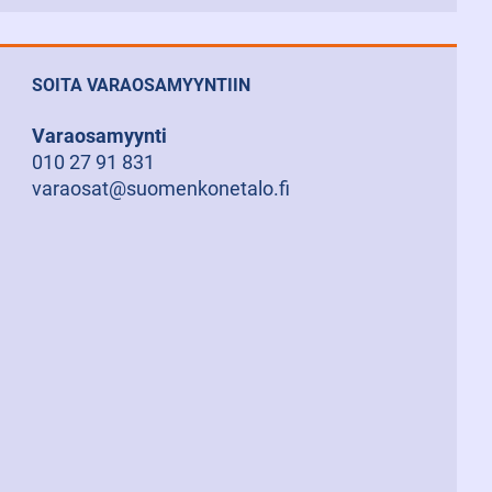
SOITA VARAOSAMYYNTIIN
Varaosamyynti
010 27 91 831
varaosat@suomenkonetalo.fi