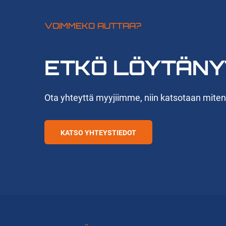
VOIMMEKO AUTTAA?
ETKÖ LÖYTÄNY
Ota yhteyttä myyjiimme, niin katsotaan mite
KATSO YHTEYSTIEDOT