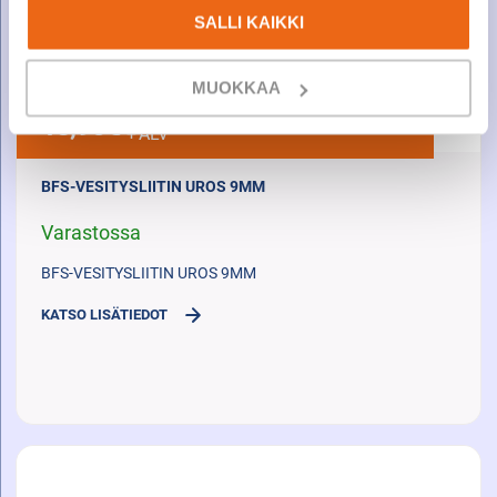
SALLI KAIKKI
MUOKKAA
18,90
€
+ ALV
BFS-VESITYSLIITIN UROS 9MM
Varastossa
BFS-VESITYSLIITIN UROS 9MM
KATSO LISÄTIEDOT