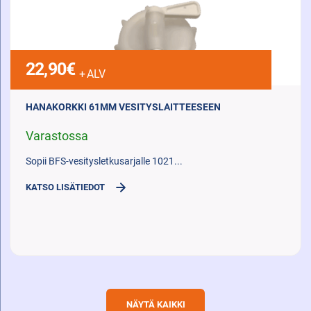
22,90
€
+ ALV
HANAKORKKI 61MM VESITYSLAITTEESEEN
Varastossa
Sopii BFS-vesitysletkusarjalle 1021...
KATSO LISÄTIEDOT
NÄYTÄ KAIKKI