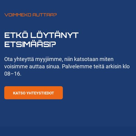
VOIMMEKO AUTTAA?
ETKÖ LÖYTÄNYT
ETSIMÄÄSI?
Ota yhteyttä myyjiimme, niin katsotaan miten
voisimme auttaa sinua. Palvelemme teitä arkisin klo
08–16.
KATSO YHTEYSTIEDOT