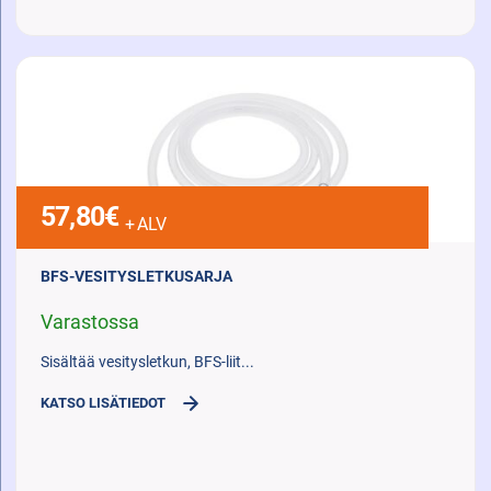
57,80
€
+ ALV
BFS-VESITYSLETKUSARJA
Varastossa
Sisältää vesitysletkun, BFS-liit...
KATSO LISÄTIEDOT