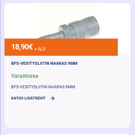
18,90
€
+ ALV
BFS-VESITYSLIITIN NAARAS 9MM
Varastossa
BFS-VESITYSLIITIN NAARAS 9MM
KATSO LISÄTIEDOT