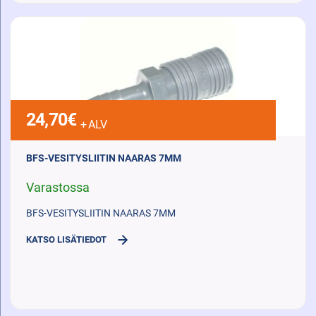
24,70
€
+ ALV
BFS-VESITYSLIITIN NAARAS 7MM
Varastossa
BFS-VESITYSLIITIN NAARAS 7MM
KATSO LISÄTIEDOT