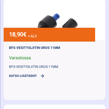
18,90
€
+ ALV
BFS-VESITYSLIITIN UROS 11MM
Varastossa
BFS-VESITYSLIITIN UROS 11MM
KATSO LISÄTIEDOT