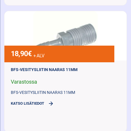
18,90
€
+ ALV
BFS-VESITYSLIITIN NAARAS 11MM
Varastossa
BFS-VESITYSLIITIN NAARAS 11MM
KATSO LISÄTIEDOT