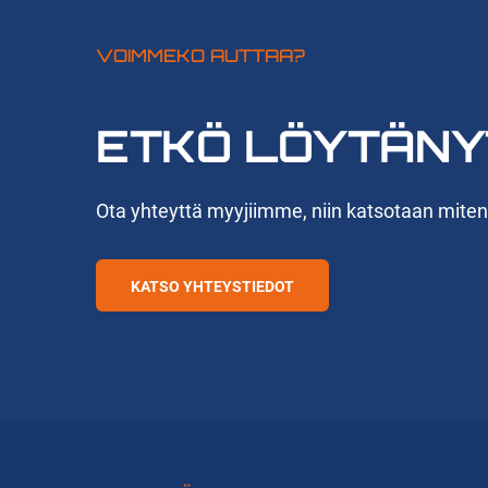
VOIMMEKO AUTTAA?
ETKÖ LÖYTÄNY
Ota yhteyttä myyjiimme, niin katsotaan mite
KATSO YHTEYSTIEDOT