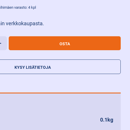
iihimäen varasto: 4 kpl
in verkkokaupasta.
+
OSTA
KYSY LISÄTIETOJA
0.1kg