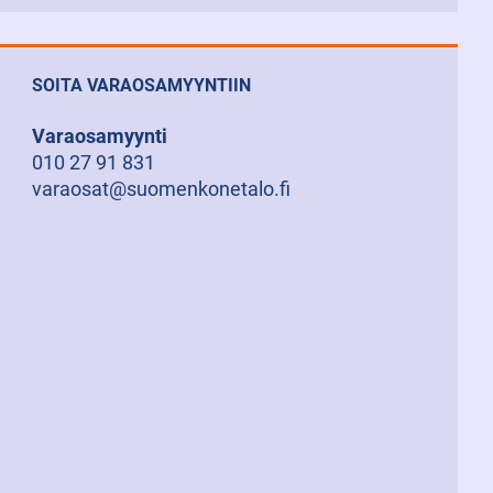
SOITA VARAOSAMYYNTIIN
Varaosamyynti
010 27 91 831
varaosat@suomenkonetalo.fi