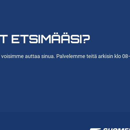
T ETSIMÄÄSI?
n voisimme auttaa sinua. Palvelemme teitä arkisin klo 08