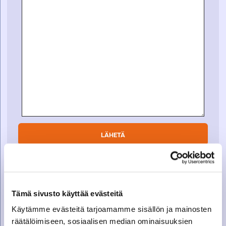
SOITA VARAOSAMYYNTIIN
Tämä sivusto käyttää evästeitä
Varaosamyynti
Käytämme evästeitä tarjoamamme sisällön ja mainosten
010 27 91 831
räätälöimiseen, sosiaalisen median ominaisuuksien