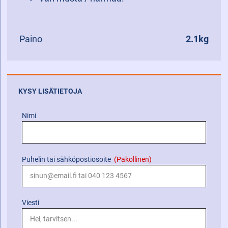
Paino
2.1kg
KYSY LISÄTIETOJA
Nimi
Puhelin tai sähköpostiosoite
(Pakollinen)
Viesti