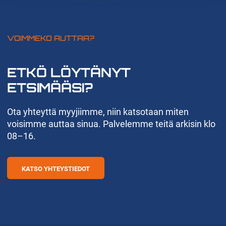
VOIMMEKO AUTTAA?
ETKÖ LÖYTÄNYT
ETSIMÄÄSI?
Ota yhteyttä myyjiimme, niin katsotaan miten
voisimme auttaa sinua. Palvelemme teitä arkisin klo
08–16.
KATSO YHTEYSTIEDOT