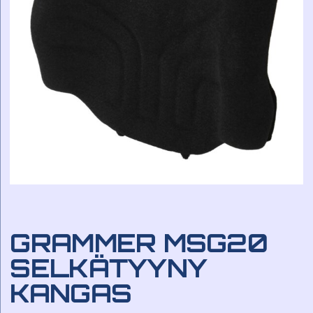
GRAMMER MSG20
SELKÄTYYNY
KANGAS