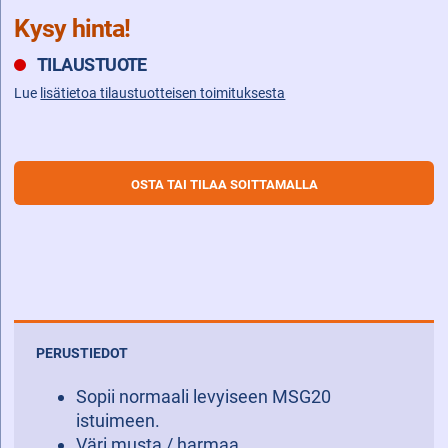
Kysy hinta!
TILAUSTUOTE
Lue
lisätietoa tilaustuotteisen toimituksesta
OSTA TAI TILAA SOITTAMALLA
PERUSTIEDOT
Sopii normaali levyiseen MSG20
istuimeen.
Väri musta / harmaa.