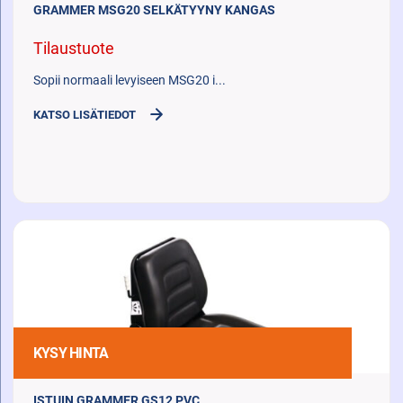
GRAMMER MSG20 SELKÄTYYNY KANGAS
Tilaustuote
Sopii normaali levyiseen MSG20 i...
KATSO LISÄTIEDOT
KYSY HINTA
ISTUIN GRAMMER GS12 PVC