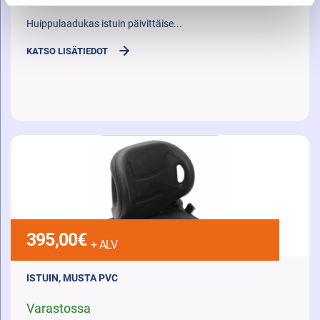
Huippulaadukas istuin päivittäise...
KATSO LISÄTIEDOT
395,00
€
+ ALV
ISTUIN, MUSTA PVC
Varastossa