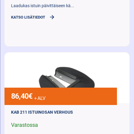
Laadukas istuin päivittäiseen kä...
KATSO LISÄTIEDOT
86,40
€
+ ALV
KAB 211 ISTUINOSAN VERHOUS
Varastossa