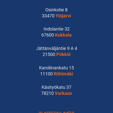
Osinkotie 8
33470
Ylöjärvi
Indolantie 32
67600
Kokkola
Jättänväljäntie 9 A 4
21500
Piikkiö
Karoliinankatu 15
11100
Riihimäki
Käsityökatu 37
78210
Varkaus