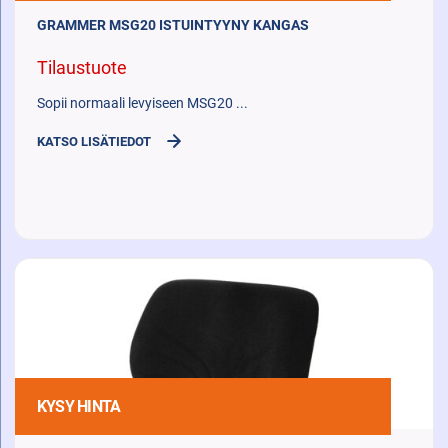
GRAMMER MSG20 ISTUINTYYNY KANGAS
Tilaustuote
Sopii normaali levyiseen MSG20 ...
KATSO LISÄTIEDOT
KYSY HINTA