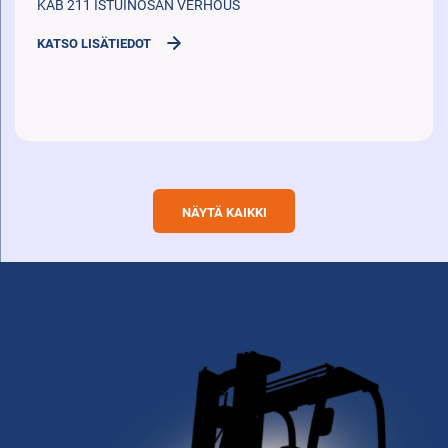
KAB 211 ISTUINOSAN VERHOUS
KATSO LISÄTIEDOT
NÄYTÄ KAIKKI