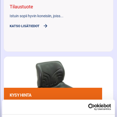
Tilaustuote
Istuin sopii hyvin koneisiin, joiss...
KATSO LISÄTIEDOT
KYSY HINTA
ISTUIN GRAMMER MSG20 PVC