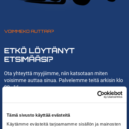
VOIMMEKO AUTTAA?
ETKÖ LÖYTÄNYT
ETSIMÄÄSI?
Ota yhteyttä myyjiimme, niin katsotaan miten
voisimme auttaa sinua. Palvelemme teitä arkisin klo
08–16.
KATSO YHTEYSTIEDOT
Tämä sivusto käyttää evästeitä
Käytämme evästeitä tarjoamamme sisällön ja mainosten