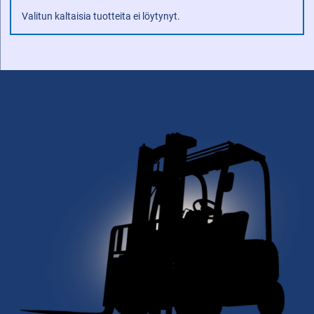
Valitun kaltaisia tuotteita ei löytynyt.