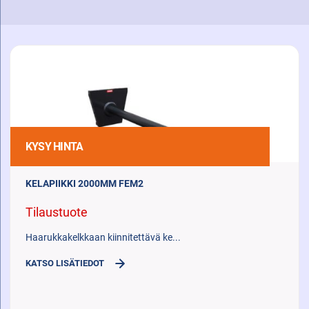
TULOSTEN
SUODATUSTOIMINNOT
KYSY HINTA
KELAPIIKKI 2000MM FEM2
Tilaustuote
Haarukkakelkkaan kiinnitettävä ke...
KATSO LISÄTIEDOT