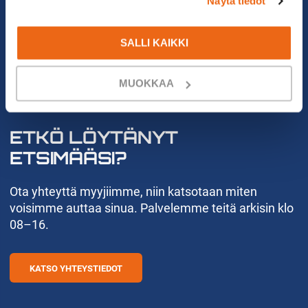
Näytä tiedot
SALLI KAIKKI
MUOKKAA
VOIMMEKO AUTTAA?
ETKÖ LÖYTÄNYT
ETSIMÄÄSI?
Ota yhteyttä myyjiimme, niin katsotaan miten
voisimme auttaa sinua. Palvelemme teitä arkisin klo
08–16.
KATSO YHTEYSTIEDOT