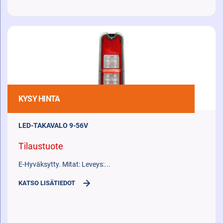
KYSY HINTA
LED-TAKAVALO 9-56V
Tilaustuote
E-Hyväksytty. Mitat: Leveys:...
KATSO LISÄTIEDOT