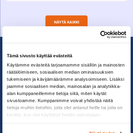
NÄYTÄ KAIKKI
Tämä sivusto käyttää evästeitä
Käytämme evästeitä tarjoamamme sisällön ja mainosten
räätälöimiseen, sosiaalisen median ominaisuuksien
tukemiseen ja kävijämäärämme analysoimiseen. Lisäksi
jaamme sosiaalisen median, mainosalan ja analytiikka-
alan kumppaneillemme tietoja siitä, miten käytät
sivustoamme. Kumppanimme voivat yhdistää näitä
tietoja muihin tietoihin, joita olet antanut heille tai joita on
kerätty, kun olet käyttänyt heidän palvelujaan.