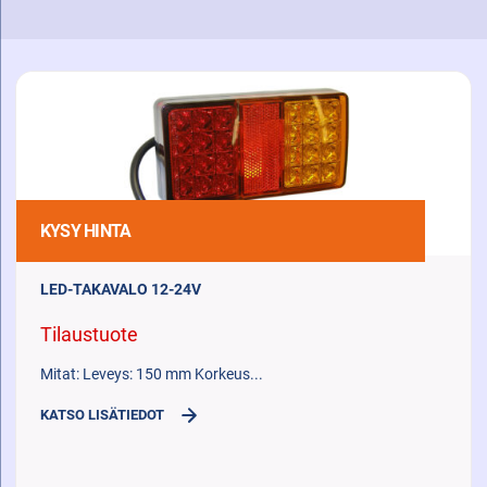
TULOSTEN
SUODATUSTOIMINNOT
KYSY HINTA
LED-TAKAVALO 12-24V
Tilaustuote
Mitat: Leveys: 150 mm Korkeus...
KATSO LISÄTIEDOT