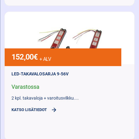
152,00
€
+ ALV
LED-TAKAVALOSARJA 9-56V
Varastossa
2 kpl. takavaloja + varoitusvilkku....
KATSO LISÄTIEDOT