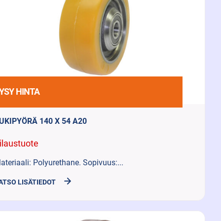
YSY HINTA
UKIPYÖRÄ 140 X 54 A20
ilaustuote
ateriaali: Polyurethane. Sopivuus:...
ATSO LISÄTIEDOT