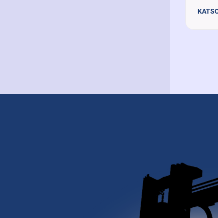
KATSO