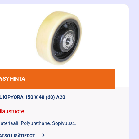
YSY HINTA
UKIPYÖRÄ 150 X 48 (60) A20
ilaustuote
ateriaali: Polyurethane. Sopivuus:...
ATSO LISÄTIEDOT