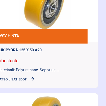
YSY HINTA
UKIPYÖRÄ 125 X 50 A20
ilaustuote
ateriaali: Polyurethane. Sopivuus:...
ATSO LISÄTIEDOT