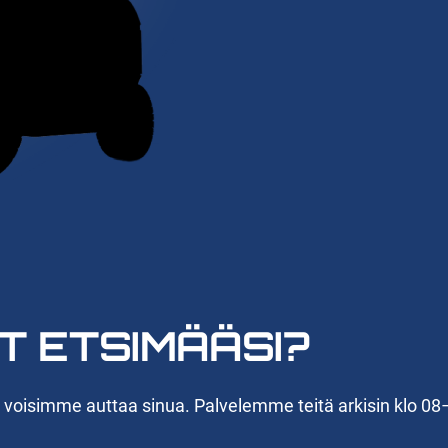
T ETSIMÄÄSI?
n voisimme auttaa sinua. Palvelemme teitä arkisin klo 08