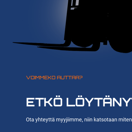
VOIMMEKO AUTTAA?
ETKÖ LÖYTÄNY
Ota yhteyttä myyjiimme, niin katsotaan mite