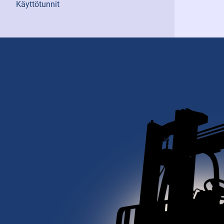
Käyttötunnit