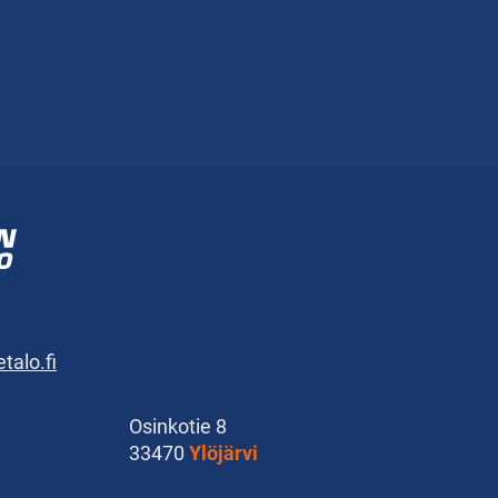
alo.fi
Osinkotie 8
33470
Ylöjärvi