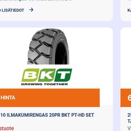
 LISÄTIEDOT
K
 HINTA
-10 ILMAKUMIRENGAS 20PR BKT PT-HD SET
2
T
stuote
V