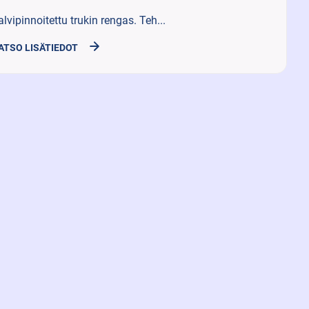
alvipinnoitettu trukin rengas. Teh...
ATSO LISÄTIEDOT