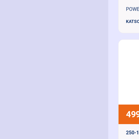
POWER
KATSO
499
250-1