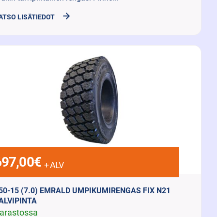
ATSO LISÄTIEDOT
697,00
€
+ ALV
50-15 (7.0) EMRALD UMPIKUMIRENGAS FIX N21
ALVIPINTA
arastossa