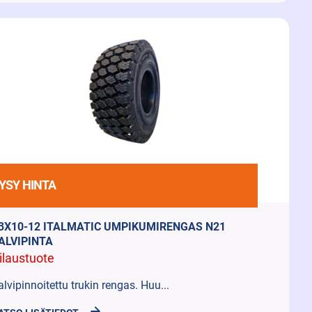
YSY HINTA
3X10-12 ITALMATIC UMPIKUMIRENGAS N21
ALVIPINTA
ilaustuote
alvipinnoitettu trukin rengas. Huu...