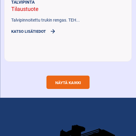
TALVIPINTA
Tilaustuote
Talvipinnoitettu trukin rengas. TEH...
KATSO LISÄTIEDOT
NÄYTÄ KAIKKI