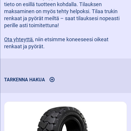
tieto on esillä tuotteen kohdalla. Tilauksen
maksaminen on myös tehty helpoksi. Tilaa trukin
renkaat ja pyörät meiltä – saat tilauksesi nopeasti
perille asti toimitettuna!
Ota yhteyttä
, niin etsimme koneeseesi oikeat
renkaat ja pyörät.
TARKENNA HAKUA
AVAA
TULOSTEN
SUODATUSTOIMINNOT