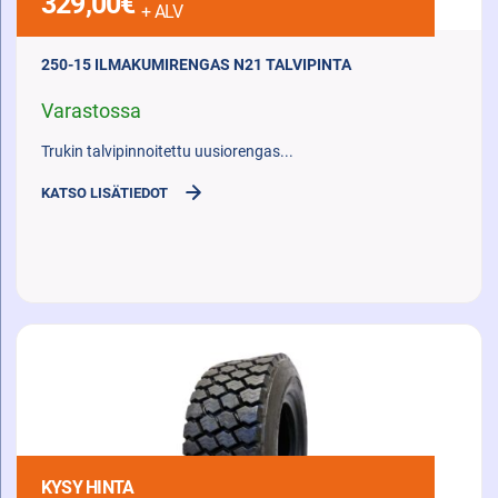
329,00
€
+ ALV
250-15 ILMAKUMIRENGAS N21 TALVIPINTA
Varastossa
Trukin talvipinnoitettu uusiorengas...
KATSO LISÄTIEDOT
KYSY HINTA