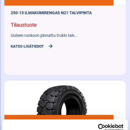
250-15 ILMAKUMIRENGAS N21 TALVIPINTA
Tilaustuote
Uuteen runkoon pinnattu trukin talv...
KATSO LISÄTIEDOT
507,00
€
+ ALV