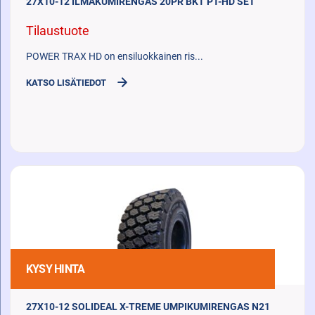
27X10-12 ILMAKUMIRENGAS 20PR BKT PT-HD SET
Tilaustuote
POWER TRAX HD on ensiluokkainen ris...
KATSO LISÄTIEDOT
KYSY HINTA
27X10-12 SOLIDEAL X-TREME UMPIKUMIRENGAS N21