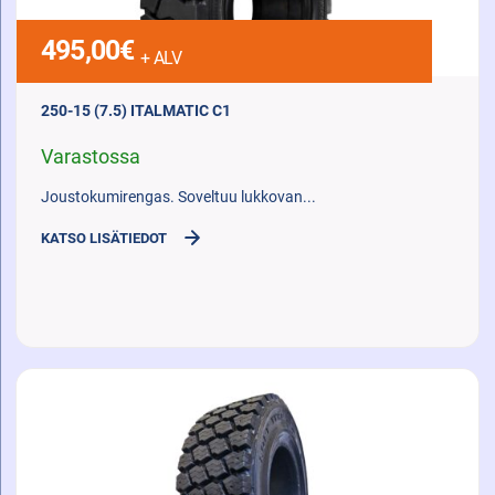
495,00
€
+ ALV
250-15 (7.5) ITALMATIC C1
Varastossa
Joustokumirengas. Soveltuu lukkovan...
KATSO LISÄTIEDOT