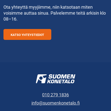
Ota yhteyttä myyjiimme, niin katsotaan miten
voisimme auttaa sinua. Palvelemme teitä arkisin klo
08–16.
KATSO YHTEYSTIEDOT
010 279 1836
info@suomenkonetalo.fi