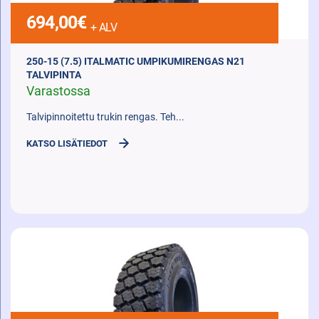
694,00
€
+ ALV
250-15 (7.5) ITALMATIC UMPIKUMIRENGAS N21
TALVIPINTA
Varastossa
Talvipinnoitettu trukin rengas. Teh...
KATSO LISÄTIEDOT