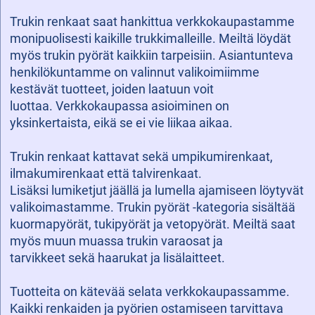
Trukin renkaat saat hankittua verkkokaupastamme
monipuolisesti kaikille trukkimalleille. Meiltä löydät
myös trukin pyörät kaikkiin tarpeisiin. Asiantunteva
henkilökuntamme on valinnut valikoimiimme
kestävät tuotteet, joiden laatuun voit
luottaa. Verkkokaupassa asioiminen on
yksinkertaista, eikä se ei vie liikaa aikaa.
Trukin renkaat kattavat sekä umpikumirenkaat,
ilmakumirenkaat että talvirenkaat.
Lisäksi lumiketjut jäällä ja lumella ajamiseen löytyvät
valikoimastamme. Trukin pyörät -kategoria sisältää
kuormapyörät, tukipyörät ja vetopyörät. Meiltä saat
myös muun muassa trukin varaosat ja
tarvikkeet sekä haarukat ja lisälaitteet.
Tuotteita on kätevää selata verkkokaupassamme.
Kaikki renkaiden ja pyörien ostamiseen tarvittava