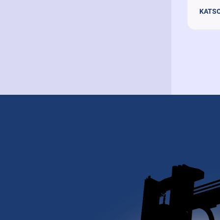
KATSO