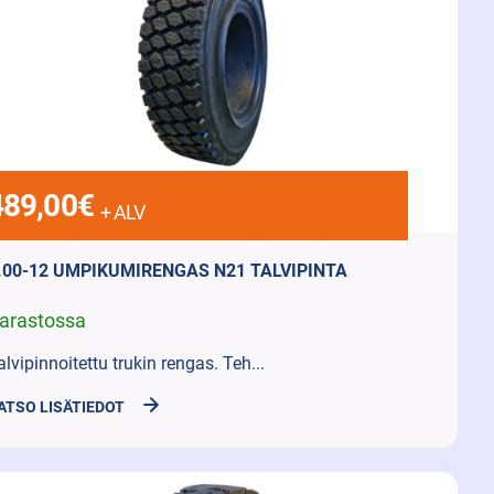
489,00
€
+ ALV
.00-12 UMPIKUMIRENGAS N21 TALVIPINTA
arastossa
alvipinnoitettu trukin rengas. Teh...
ATSO LISÄTIEDOT