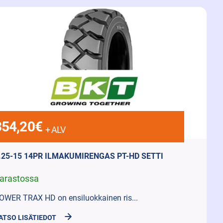
354,20
€
+ ALV
.25-15 14PR ILMAKUMIRENGAS PT-HD SETTI
arastossa
OWER TRAX HD on ensiluokkainen ris...
ATSO LISÄTIEDOT