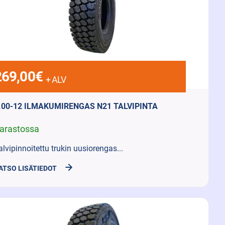
269,00
€
+ ALV
.00-12 ILMAKUMIRENGAS N21 TALVIPINTA
arastossa
alvipinnoitettu trukin uusiorengas...
ATSO LISÄTIEDOT